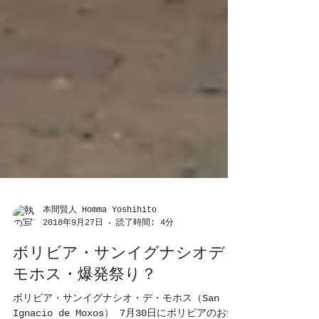
本間賢人 Homma Yoshihito
2018年9月27日
読了時間: 4分
ボリビア・サンイグナシオデ
モホス・爆発祭り？