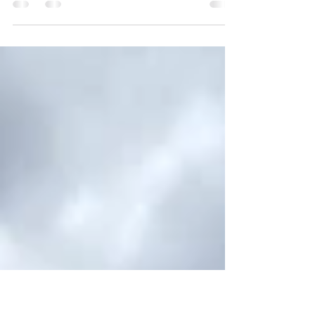
ペルージャングル・プエルトマルドナード マチュ
ピチュ観光の入り口となるインカ帝国の首都クス
コ。 アンデスのイメージが強いクスコですが飛行
機で１時間、アンデスの山々を越えると広大なジ
ャングルが 広がっている。 今回はペルー・ジャ
ングルへ。...