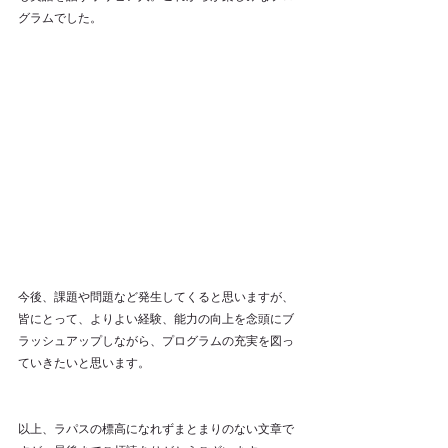
グラムでした。
今後、課題や問題など発生してくると思いますが、
皆にとって、よりよい経験、能力の向上を念頭にブ
ラッシュアップしながら、プログラムの充実を図っ
ていきたいと思います。
以上、ラパスの標高になれずまとまりのない文章で