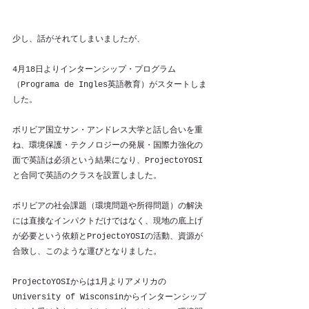
少し、話がそれてしまいましたが、
4月18日よりインターンシップ・プログラム
（Programa de Ingles英語教育）がスタートしま
した。
ボリビア国立サン・アンドレス大学と話し合いを重
ね、環境保護・テクノロジーの発展・国際力強化の
面で英語は必須という結果になり、ProjectoYOSI
と合同で英語のクラスを設置しました。
ボリビアの社会課題（環境問題や所得問題）の解決
には直接なインパクトだけではなく、現地の底上げ
が必要という依頼とProjectoYOSIの活動、資源が
合致し、このような運びとなりました。
ProjectoYOSIからは1月よりアメリカの
University of Wisconsinからインターンシップ