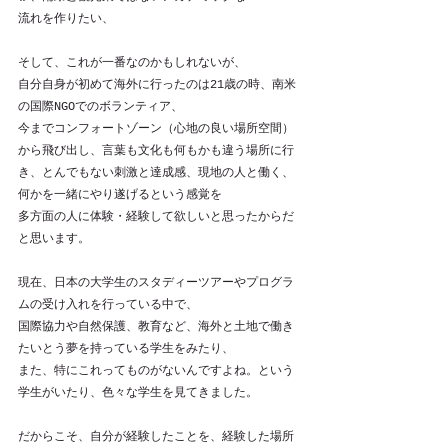
流れを作りたい、
そして、これが一番なのかもしれないが、
自分自身が初めて海外に行ったのは21歳の時、南米
の国際NGOでのボランティア、
今までコンフォートゾーン（心地の良い場所空間）
から飛び出し、言葉も文化も何もかも違う場所に行
き、とんでもない刺激と達成感、現地の人と働く、
何かを一緒にやり遂げるという感覚を
多方面の人に体験・経験して欲しいと思ったからだ
と思います。
現在、日本の大学生のスタディーツアーやプログラ
ムの受け入れを行っている中で、
国際協力や自然保護、教育など、海外と土地で働き
たいとう夢を持っている学生をみたり、
また、特にこれってものがないんですよね。という
学生がいたり、色々な学生を見てきました。
だからこそ、自分が経験したことを、経験した場所