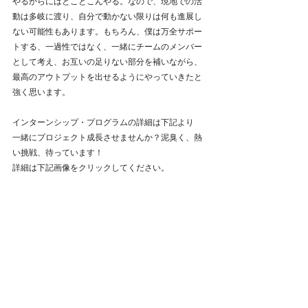
やるからにはとことこんやる。なので、現地での活
動は多岐に渡り、自分で動かない限りは何も進展し
ない可能性もあります。もちろん、僕は万全サポー
トする、一過性ではなく、一緒にチームのメンバー
として考え、お互いの足りない部分を補いながら、
最高のアウトプットを出せるようにやっていきたと
強く思います。
インターンシップ・プログラムの詳細は下記より
一緒にプロジェクト成長させませんか？泥臭く、熱
い挑戦、待っています！
詳細は下記画像をクリックしてください。