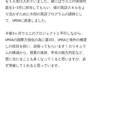
を１人受け入れていました。彼にはウユニの環境問
題を1−3月に担当してもらい、彼の英語スキルをよ
り活かすために今回の英語プログラムの講師とし
て、UMSAに派遣しました。
今後3ヶ月ウユニのプロジェクトと平行しながら、
UMSAの国際力強化の為に週3日、UMSAと海外の橋渡
しの役目を担い、頑張ってもらいます！カリキュラ
ムの構成から、授業の進捗、学生の能力判定など、
壁に当たることも多くなってくると思いますが、必
ず突破してくれると思っています。