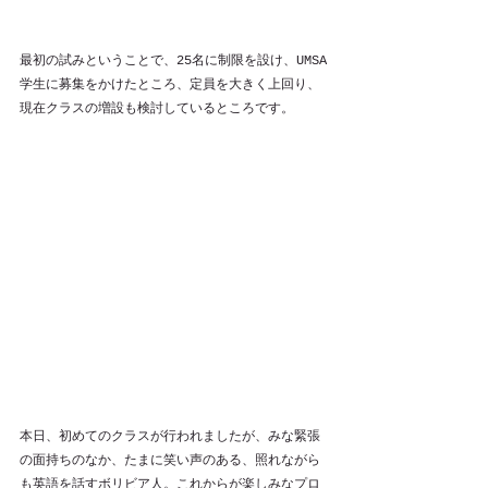
最初の試みということで、25名に制限を設け、UMSA
学生に募集をかけたところ、定員を大きく上回り、
現在クラスの増設も検討しているところです。
本日、初めてのクラスが行われましたが、みな緊張
の面持ちのなか、たまに笑い声のある、照れながら
も英語を話すボリビア人。これからが楽しみなプロ