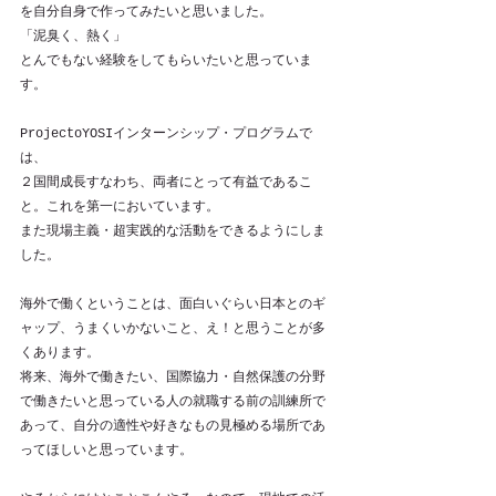
を自分自身で作ってみたいと思いました。
「泥臭く、熱く」
とんでもない経験をしてもらいたいと思っていま
す。
ProjectoYOSIインターンシップ・プログラムで
は、
２国間成長すなわち、両者にとって有益であるこ
と。これを第一においています。
また現場主義・超実践的な活動をできるようにしま
した。
海外で働くということは、面白いぐらい日本とのギ
ャップ、うまくいかないこと、え！と思うことが多
くあります。
将来、海外で働きたい、国際協力・自然保護の分野
で働きたいと思っている人の就職する前の訓練所で
あって、自分の適性や好きなもの見極める場所であ
ってほしいと思っています。