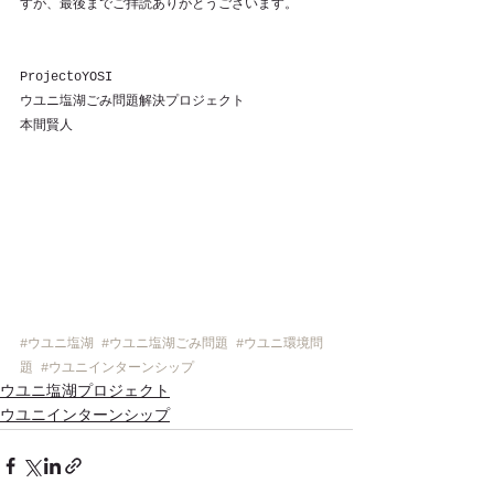
すが、最後までご拝読ありがとうございます。
ProjectoYOSI
ウユニ塩湖ごみ問題解決プロジェクト
本間賢人
#ウユニ塩湖
#ウユニ塩湖ごみ問題
#ウユニ環境問
題
#ウユニインターンシップ
ウユニ塩湖プロジェクト
ウユニインターンシップ