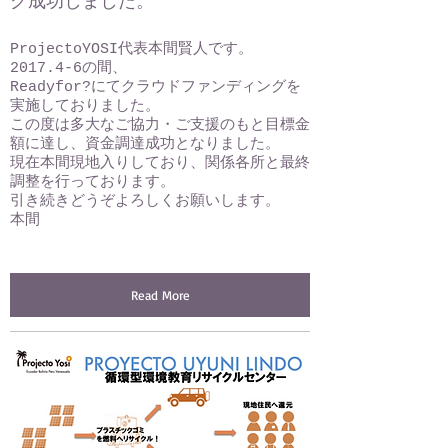
グ成功しました。
Add Date here
ProjectoYOSI代表本間賢人です。
2017.4-6の間、
Readyfor?にてクラウドファンディングを
実施しておりました。
この度は多大なご協力・ご支援のもと目標金
額に達し、資金調達成功となりました。
現在本間現地入りしており、関係各所と最終
調整を行っております。
引き続きどうぞよろしくお願いします。
​本間
Read More