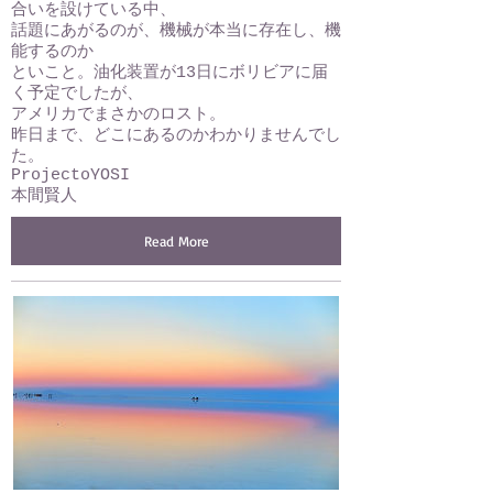
合いを設けている中、
話題にあがるのが、機械が本当に存在し、機
能するのか
といこと。油化装置が13日にボリビアに届
く予定でしたが、
アメリカでまさかのロスト。
昨日まで、どこにあるのかわかりませんでし
た。
ProjectoYOSI
本間賢人
Read More