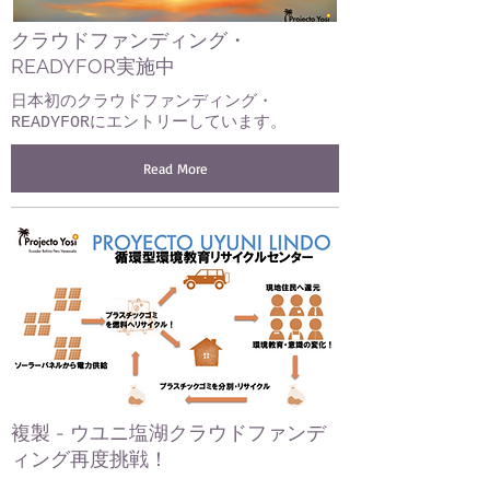
クラウドファンディング・
READYFOR実施中
日本初のクラウドファンディング・
READYFORにエントリーしています。
Read More
複製 - ウユニ塩湖クラウドファンデ
ィング再度挑戦！
Add Date here