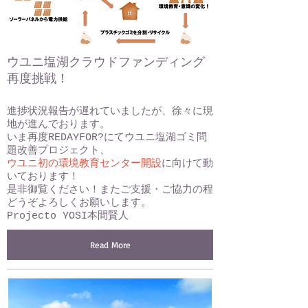
ウユニ塩湖クラウドファンディング
再度挑戦！
Add Date here
進捗状況報告が遅れていましたが、徐々に現
地が進んでおります。
いま再度REDAYFOR?にてウユニ塩湖ゴミ問
題改善プロジェクト、
ウユニ初の環境教育センター開設
に向けて動
いております！
是非御覧ください！またご支援・ご協力の程
どうぞよろしくお願いします。
Projecto YOSI本間賢人
Read More