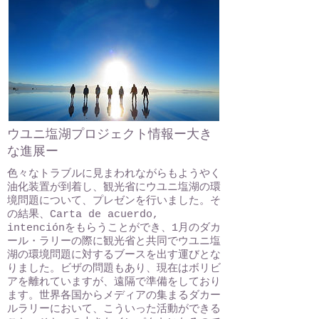
ウユニ塩湖プロジェクト情報ー大き
な進展ー
色々なトラブルに見まわれながらもようやく
油化装置が到着し、観光省にウユニ塩湖の環
境問題について、プレゼンを行いました。そ
の結果、Carta de acuerdo,
intenciónをもらうことができ、1月のダカ
ール・ラリーの際に観光省と共同でウユニ塩
湖の環境問題に対するブースを出す運びとな
りました。ビザの問題もあり、現在はボリビ
アを離れていますが、遠隔で準備をしており
ます。世界各国からメディアの集まるダカー
ルラリーにおいて、こういった活動ができる