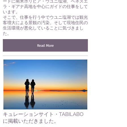
ードに南米ボリビア・ウユニ塩湖、ベネズエ
ラ・ギアナ高地を中心にガイドの仕事をして
います。
そこで、仕事を行う中でウユニ塩湖では観光
客増大による景観の汚染、そして現地住民の
生活環境が悪化していることに気づきまし
た。
Read More
キュレーションサイト・TABILABO
に掲載いただきました。