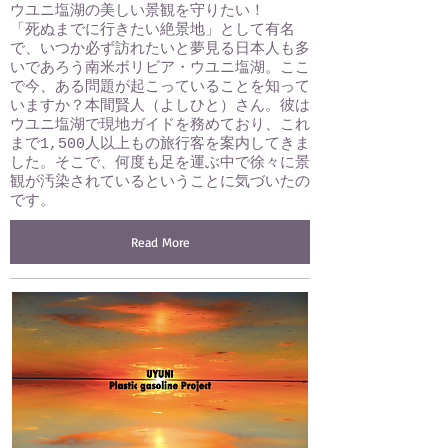
ウユニ塩湖の美しい景観を守りたい！
「死ぬまでに行きたい絶景地」として有名
で、いつか必ず訪れたいと夢見る日本人も多
いであろう南米ボリビア・ウユニ塩湖。ここ
で今、ある問題が起こっていることを知って
いますか？本間賢人（よしひと）さん。彼は
ウユニ塩湖で現地ガイドを務めており、これ
まで1,500人以上もの旅行客を案内してきま
した。そこで、何度も足を運ぶ中で徐々に景
観が汚染されているということに気づいたの
です。
Read More