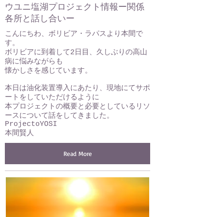
ウユニ塩湖プロジェクト情報ー関係
各所と話し合いー
こんにちわ、ボリビア・ラパスより本間で
す。
ボリビアに到着して2日目、久しぶりの高山
病に悩みながらも
懐かしさを感じています。
本日は油化装置導入にあたり、現地にてサポ
ートをしていただけるように
本プロジェクトの概要と必要としているリソ
ースについて話をしてきました。
ProjectoYOSI
本間賢人
Read More