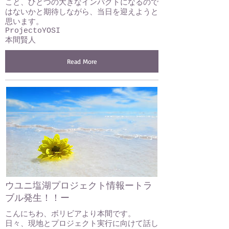
こと、ひとつの大きなインパクトになるので
はないかと期待しながら、当日を迎えようと
思います。
ProjectoYOSI
本間賢人
Read More
ウユニ塩湖プロジェクト情報ートラ
ブル発生！！ー
こんにちわ、ボリビアより本間です。
日々、現地とプロジェクト実行に向けて話し