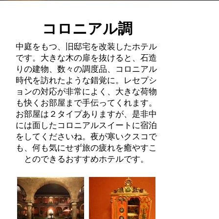
コロニアル調
中庭をもつ、旧邸宅を改装したホテル
です。大きな木の扉を抜けると、石造
りの建物、数々の調度品、コロニアル
時代を訪れたような錯覚に。レセプシ
ョンの対応が非常によく、大きな荷物
も快くお部屋まで手伝ってくれます。
お部屋は２タイプありますが、是非中
には面したコロニアルスイートに宿泊
をしてくださいね。
夜が寒いクスコで
も、何も気にせず旅の疲れを癒やすこ
とのできるおすすめホテルです。