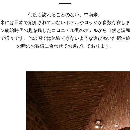
何度も訪れることのない、中南米。
南米には日本で紹介されていないホテルやロッジが多数存在し
イン統治時代の趣を残したコロニアル調のホテルから自然と調
まで様々です。他の国では体験できないような選びぬいた宿泊
の時のお客様に合わせてお選びしております。