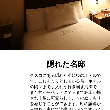
​隠れた名邸
クスコにある隠れた小規模のホテルで
す。こじんまりとしている為、ホテル
の隅々まで手入れが行き届き清潔で、
また柱からベッドに至るまで細工が施
され非常に可愛らしく、木のぬくもり
を感じることができます。町の謙遜か
ら離れ、中にで読書はいかがですか？