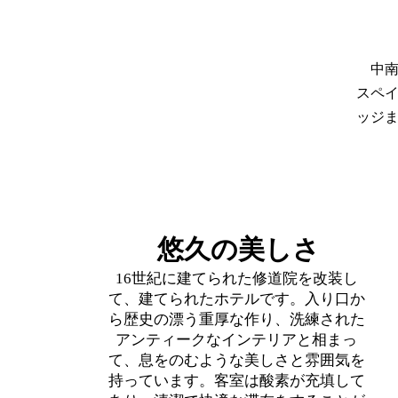
中
​スペ
ッジ
​悠久の美しさ
​16世紀に建てられた修道院を改装し
て、建てられたホテルです。入り口か
ら歴史の漂う重厚な作り、洗練された
アンティークなインテリアと相まっ
て、息をのむような美しさと雰囲気を
持っています。客室は酸素が充填して