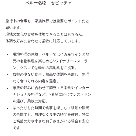
ペルー名物　セビッチェ
旅行中の食事も、家族旅行では重要なポイントだと
思います。
現地の文化や食材を体験できることはもちろん、
体調や好みに合わせて柔軟に対応しています。
現地料理の体験：ペルーではイカ産ワインと地
元の名物料理を楽しめる\ワイナリーレストラ
ン、クスコでは軽めの高地食をご提案。
負担の少ない食事：標高や体調を考慮し、無理
なく食べられる内容を選定。
家族の好みに合わせて調整：日本食やインター
ナショナル料理など、\希望に応じてレストラン
を選び、柔軟に対応。
ゆったりした時間で食事を楽しむ：移動や観光
の合間でも、無理なく食事の時間を確保。特に
ご高齢の方や小さなお子さまがいる場合も安心
です。