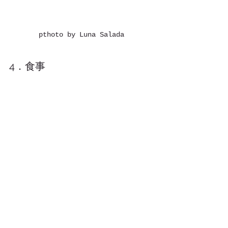
pthoto by Luna Salada
4．食事