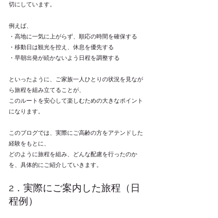
切にしています。
例えば、
・高地に一気に上がらず、順応の時間を確保する
・移動日は観光を控え、休息を優先する
・早朝出発が続かないよう日程を調整する
といったように、ご家族一人ひとりの状況を見なが
ら旅程を組み立てることが、
このルートを安心して楽しむための大きなポイント
になります。
このブログでは、実際にご高齢の方をアテンドした
経験をもとに、
どのように旅程を組み、どんな配慮を行ったのか
を、具体的にご紹介していきます。
2．実際にご案内した旅程（日
程例）