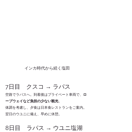
インカ時代から続く塩田
7日目　クスコ → ラパス
空路でラパスへ。到着後はプライベート車両で、
ロ
ープウェイなど負担の少ない観光
。
体調を考慮し、夕食は日本食レストランをご案内。
翌日のウユニに備え、早めに休憩。
8日目　ラパス → ウユニ塩湖