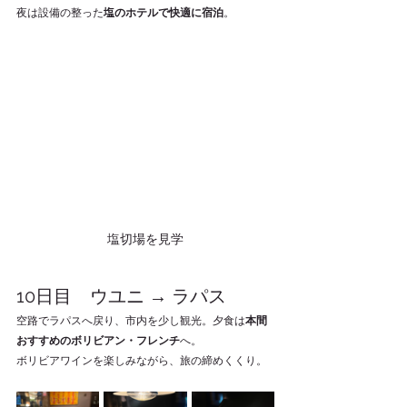
夜は設備の整った
塩のホテルで快適に宿泊
。
塩切場を見学
10日目　ウユニ → ラパス
空路でラパスへ戻り、市内を少し観光。夕食は
本間
おすすめのボリビアン・フレンチ
へ。
ボリビアワインを楽しみながら、旅の締めくくり。