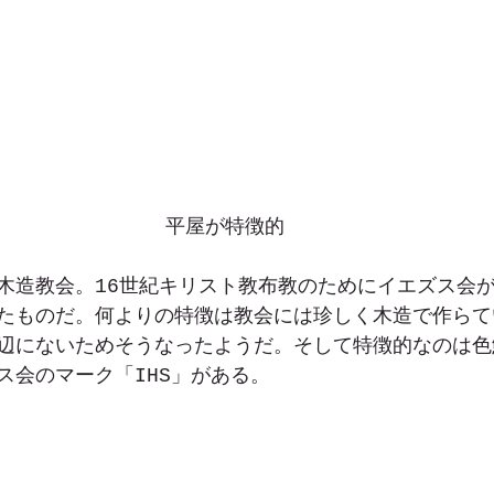
平屋が特徴的
木造教会。16世紀キリスト教布教のためにイエズス会
たものだ。何よりの特徴は教会には珍しく木造で作らて
辺にないためそうなったようだ。そして特徴的なのは色
ス会のマーク「IHS」がある。