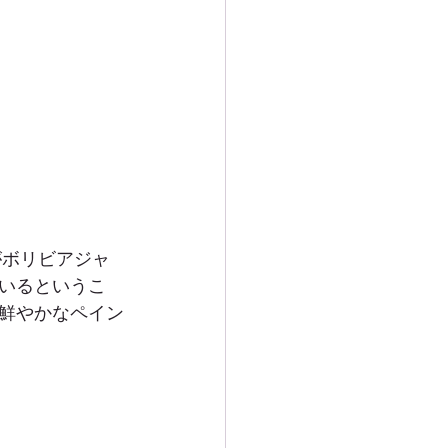
がボリビアジャ
いるというこ
鮮やかなペイン