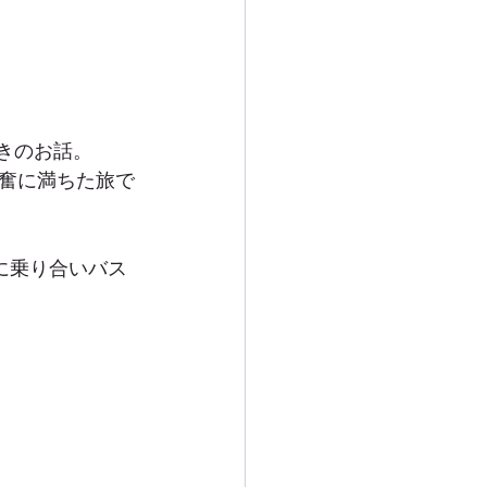
きのお話。
奮に満ちた旅で
に乗り合いバス