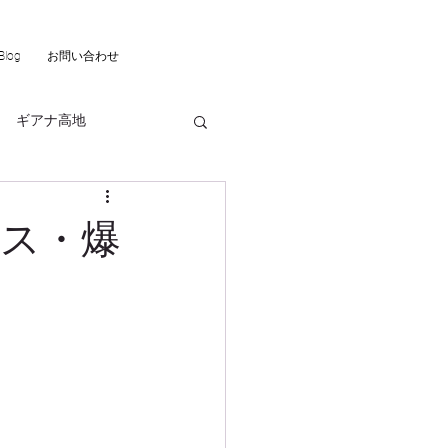
Blog
お問い合わせ
ギアナ高地
ーンシップ
ス・爆
パタゴニア