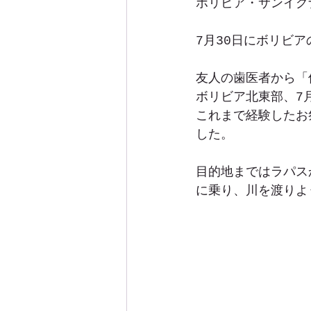
ボリビア・サンイグナシ
7月30日にボリビ
友人の歯医者から「
ボリビア北東部、7
これまで経験したお
した。
目的地まではラパス
に乗り、川を渡りよ