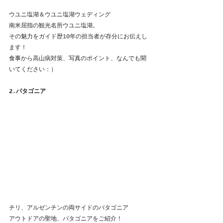
ウユニ塩湖＆ウユニ塩湖ウェディング
南米屈指の観光名所ウユニ塩湖。
その魅力をガイド歴10年の担当者が存分にお伝えし
ます！
食事から高山病対策、写真のポイント、なんでも聞
いてください：）
2.パタゴニア
チリ、アルゼンチンの両サイドのパタゴニア
アウトドアの聖地、パタゴニアをご紹介！