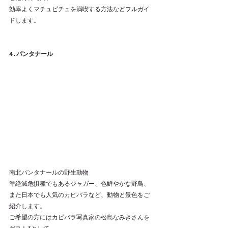
効率よくマチュピチュを満喫する方法などフルガイ
ドします。
4.パンタナール
南北パンタナールの野生動物
準絶滅危惧種でもあるジャガー、色鮮やかな野鳥、
また日本でも人気のカピバラなど、動物と景色をご
紹介します。
ご希望の方にはカピバラ写真家の松島なみきさんを