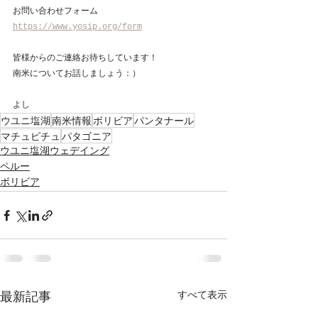
お問い合わせフォーム
https://www.yosip.org/form
皆様からのご連絡お待ちしています！
南米についてお話しましょう：）
よし
ウユニ塩湖
南米情報
ボリビア
パンタナール
マチュピチュ
パタゴニア
ウユニ塩湖ウェデイング
ペルー
ボリビア
すべて表示
最新記事