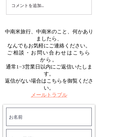
コメントを追加…
南米 家族旅行｜ペルー・
南米 家族旅行
アマゾンジャングル体験
ども連れでも無
オーダーメイド
中南米旅行、中南米のこと、何かあり
ましたら、
なんでもお気軽にご連絡ください。
​ご相談・お問い合わせはこちら
から。
通常1−3営業日以内にご返信いたしま
す。
返信がない場合はこちらを御覧くださ
い。
メールトラブル